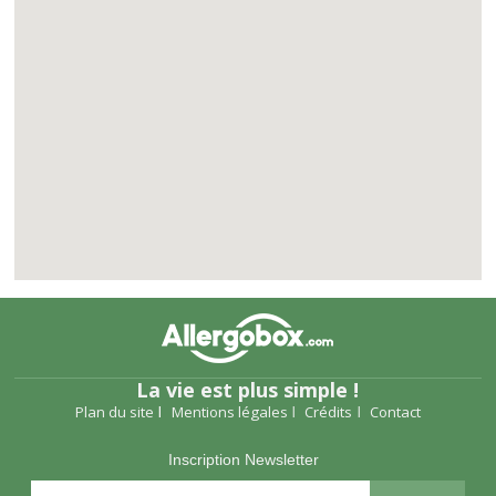
La vie est plus simple !
Plan du site
Mentions légales
Crédits
Contact
Inscription Newsletter