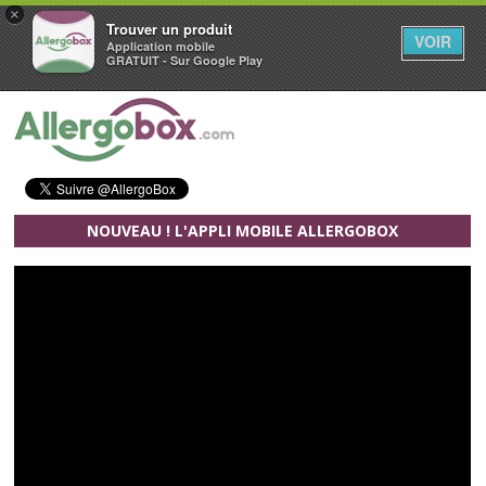
×
Trouver un produit
VOIR
Application mobile
GRATUIT - Sur Google Play
Aller au contenu principal
NOUVEAU ! L'APPLI MOBILE ALLERGOBOX