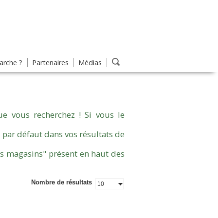
rche ?
Partenaires
Médias
e vous recherchez ! Si vous le
 par défaut dans vos résultats de
es magasins" présent en haut des
Nombre de résultats
10