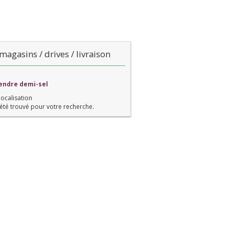
magasins / drives / livraison
tendre demi-sel
localisation
été trouvé pour votre recherche.