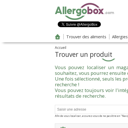
Aller au contenu principal
Trouver des aliments
Allergie
Accueil
Trouver un produit
Vous pouvez localiser un maga
souhaitez, vous pourrez ensuite 
Une fois sélectionné, seuls les 
recherche !
Vous pouvez toujours voir l'inté
résultats de recherche.
Afin de vous localiser, assurez-vous de ne pas être en "Nav