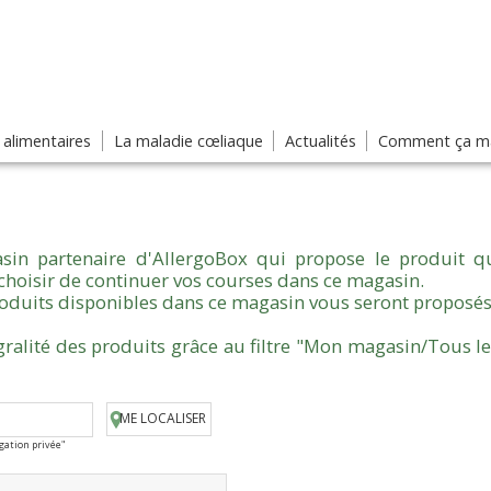
s alimentaires
La maladie cœliaque
Actualités
Comment ça ma
sin partenaire d'AllergoBox qui propose le produit qu
choisir de continuer vos courses dans ce magasin.
produits disponibles dans ce magasin vous seront proposés
gralité des produits grâce au filtre "Mon magasin/Tous l
ME LOCALISER
igation privée"