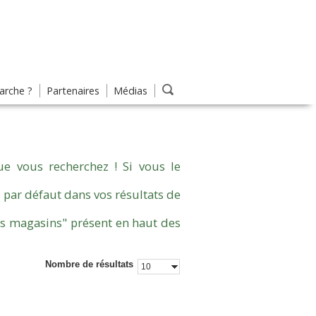
rche ?
Partenaires
Médias
e vous recherchez ! Si vous le
 par défaut dans vos résultats de
es magasins" présent en haut des
Nombre de résultats
10