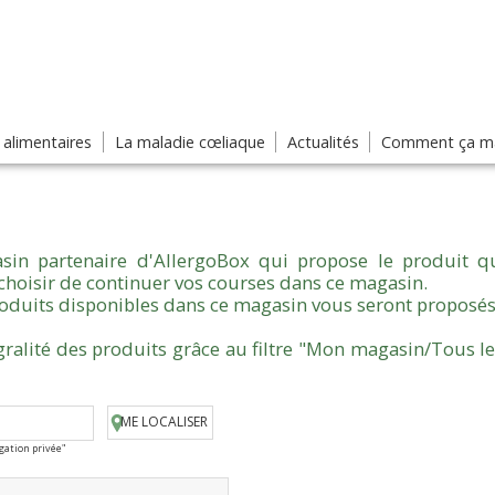
s alimentaires
La maladie cœliaque
Actualités
Comment ça ma
sin partenaire d'AllergoBox qui propose le produit qu
choisir de continuer vos courses dans ce magasin.
produits disponibles dans ce magasin vous seront proposés
gralité des produits grâce au filtre "Mon magasin/Tous l
ME LOCALISER
igation privée"