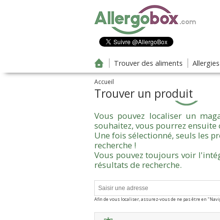
Aller au contenu principal
Trouver des aliments
Allergie
Accueil
Trouver un produit
Vous pouvez localiser un maga
souhaitez, vous pourrez ensuite 
Une fois sélectionné, seuls les 
recherche !
Vous pouvez toujours voir l'inté
résultats de recherche.
Afin de vous localiser, assurez-vous de ne pas être en "Nav