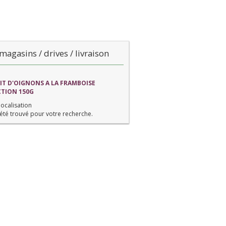
magasins / drives / livraison
FIT D'OIGNONS A LA FRAMBOISE
CTION 150G
localisation
été trouvé pour votre recherche.