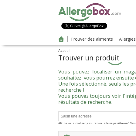
Aller au contenu principal
Trouver des aliments
Allergie
Accueil
Trouver un produit
Vous pouvez localiser un maga
souhaitez, vous pourrez ensuite 
Une fois sélectionné, seuls les 
recherche !
Vous pouvez toujours voir l'inté
résultats de recherche.
Afin de vous localiser, assurez-vous de ne pas être en "Nav