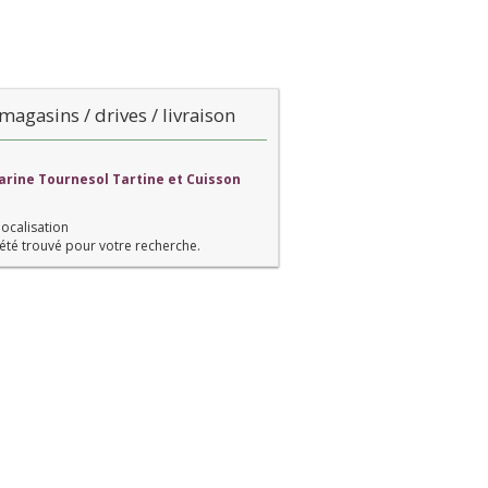
magasins / drives / livraison
arine Tournesol Tartine et Cuisson
localisation
été trouvé pour votre recherche.