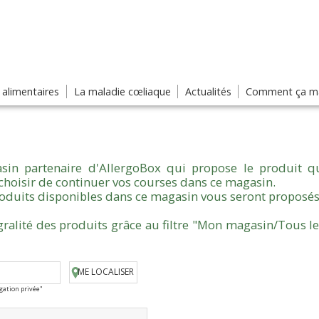
s alimentaires
La maladie cœliaque
Actualités
Comment ça ma
sin partenaire d'AllergoBox qui propose le produit qu
choisir de continuer vos courses dans ce magasin.
produits disponibles dans ce magasin vous seront proposés
gralité des produits grâce au filtre "Mon magasin/Tous l
ME LOCALISER
igation privée"