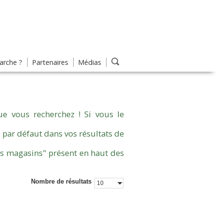
rche ?
Partenaires
Médias
e vous recherchez ! Si vous le
 par défaut dans vos résultats de
es magasins" présent en haut des
Nombre de résultats
10