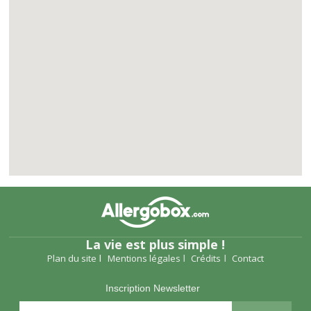
La vie est plus simple !
Plan du site
Mentions légales
Crédits
Contact
Inscription Newsletter