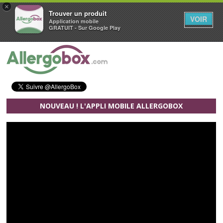
×
Trouver un produit
VOIR
Application mobile
GRATUIT - Sur Google Play
Aller au contenu principal
NOUVEAU ! L'APPLI MOBILE ALLERGOBOX