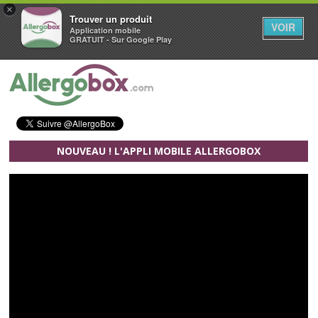
×
Trouver un produit
VOIR
Application mobile
GRATUIT - Sur Google Play
Aller au contenu principal
NOUVEAU ! L'APPLI MOBILE ALLERGOBOX