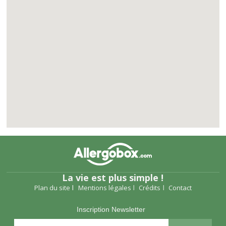
La vie est plus simple !
Plan du site
Mentions légales
Crédits
Contact
Inscription Newsletter