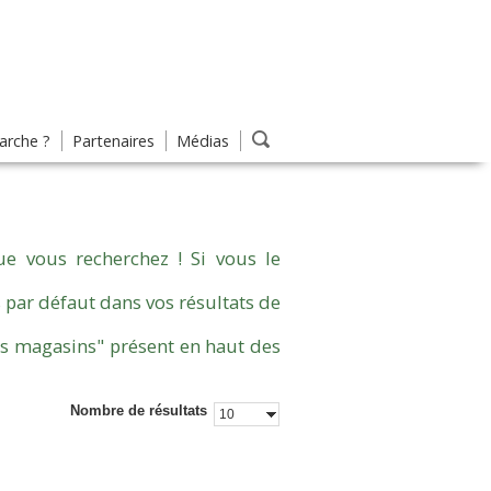
rche ?
Partenaires
Médias
e vous recherchez ! Si vous le
 par défaut dans vos résultats de
es magasins" présent en haut des
Nombre de résultats
10