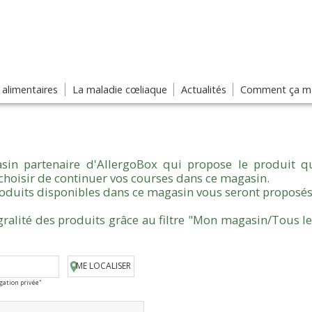
s alimentaires
La maladie cœliaque
Actualités
Comment ça ma
sin partenaire d'AllergoBox qui propose le produit qu
choisir de continuer vos courses dans ce magasin.
produits disponibles dans ce magasin vous seront proposés
gralité des produits grâce au filtre "Mon magasin/Tous l
ME LOCALISER
igation privée"