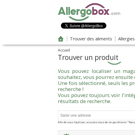
Aller au contenu principal
Trouver des aliments
Allergie
Accueil
Trouver un produit
Vous pouvez localiser un maga
souhaitez, vous pourrez ensuite 
Une fois sélectionné, seuls les 
recherche !
Vous pouvez toujours voir l'inté
résultats de recherche.
Afin de vous localiser, assurez-vous de ne pas être en "Nav