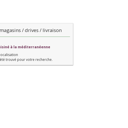
magasins / drives / livraison
cuisiné à la méditerranéenne
localisation
été trouvé pour votre recherche.