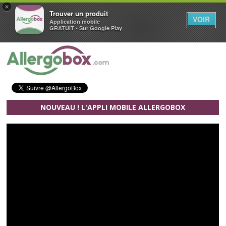
×
Trouver un produit
VOIR
Application mobile
GRATUIT - Sur Google Play
Aller au contenu principal
NOUVEAU ! L'APPLI MOBILE ALLERGOBOX