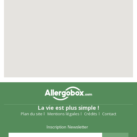
La vie est plus simple !
Plan du site
Mentions légales
Crédits
Contact
Inscription Newsletter