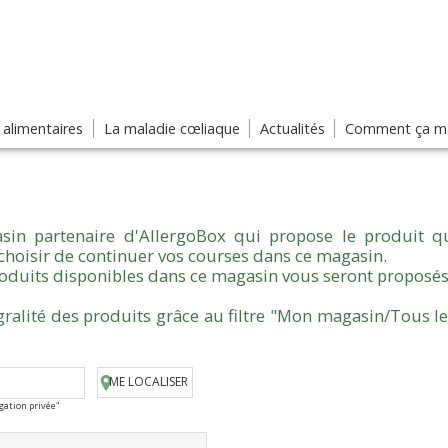
s alimentaires
La maladie cœliaque
Actualités
Comment ça ma
sin partenaire d'AllergoBox qui propose le produit qu
choisir de continuer vos courses dans ce magasin.
produits disponibles dans ce magasin vous seront proposés
gralité des produits grâce au filtre "Mon magasin/Tous l
ME LOCALISER
igation privée"