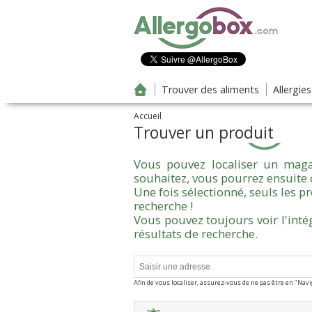
Aller au contenu principal
Trouver des aliments
Allergie
Accueil
Trouver un produit
Vous pouvez localiser un maga
souhaitez, vous pourrez ensuite 
Une fois sélectionné, seuls les 
recherche !
Vous pouvez toujours voir l'inté
résultats de recherche.
Afin de vous localiser, assurez-vous de ne pas être en "Nav