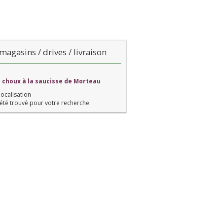
magasins / drives / livraison
u choux à la saucisse de Morteau
localisation
été trouvé pour votre recherche.