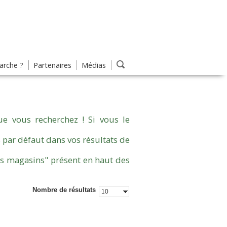
rche ?
Partenaires
Médias
e vous recherchez ! Si vous le
 par défaut dans vos résultats de
es magasins" présent en haut des
Nombre de résultats
10