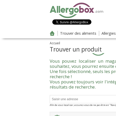
Aller au contenu principal
Trouver des aliments
Allergie
Accueil
Trouver un produit
Vous pouvez localiser un maga
souhaitez, vous pourrez ensuite 
Une fois sélectionné, seuls les 
recherche !
Vous pouvez toujours voir l'inté
résultats de recherche.
Afin de vous localiser, assurez-vous de ne pas être en "Nav