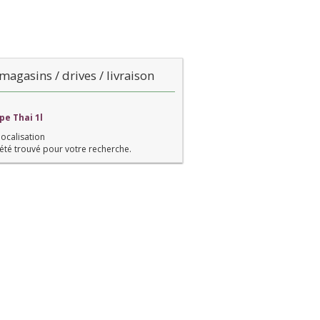
magasins / drives / livraison
pe Thai 1l
localisation
été trouvé pour votre recherche.