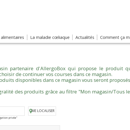
s alimentaires
La maladie cœliaque
Actualités
Comment ça ma
sin partenaire d'AllergoBox qui propose le produit qu
choisir de continuer vos courses dans ce magasin.
produits disponibles dans ce magasin vous seront proposés
gralité des produits grâce au filtre "Mon magasin/Tous l
ME LOCALISER
igation privée"