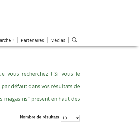
rche ?
Partenaires
Médias
e vous recherchez ! Si vous le
 par défaut dans vos résultats de
es magasins" présent en haut des
Nombre de résultats
10