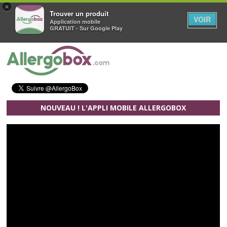
×
Trouver un produit
VOIR
Application mobile
GRATUIT - Sur Google Play
Aller au contenu principal
NOUVEAU ! L'APPLI MOBILE ALLERGOBOX