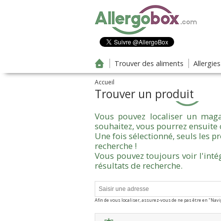
Aller au contenu principal
Trouver des aliments
Allergie
Accueil
Trouver un produit
Vous pouvez localiser un maga
souhaitez, vous pourrez ensuite 
Une fois sélectionné, seuls les 
recherche !
Vous pouvez toujours voir l'inté
résultats de recherche.
Afin de vous localiser, assurez-vous de ne pas être en "Nav