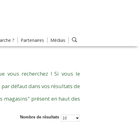
rche ?
Partenaires
Médias
e vous recherchez ! Si vous le
 par défaut dans vos résultats de
es magasins" présent en haut des
Nombre de résultats
10