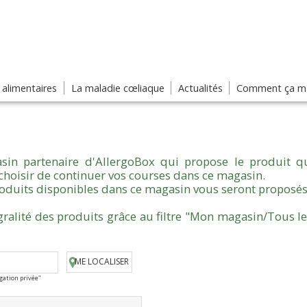
s alimentaires
La maladie cœliaque
Actualités
Comment ça ma
sin partenaire d'AllergoBox qui propose le produit qu
choisir de continuer vos courses dans ce magasin.
produits disponibles dans ce magasin vous seront proposés
gralité des produits grâce au filtre "Mon magasin/Tous l
ME LOCALISER
igation privée"