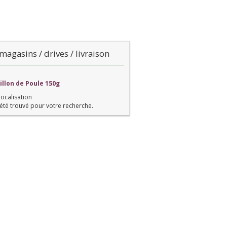
magasins / drives / livraison
illon de Poule 150g
localisation
été trouvé pour votre recherche.