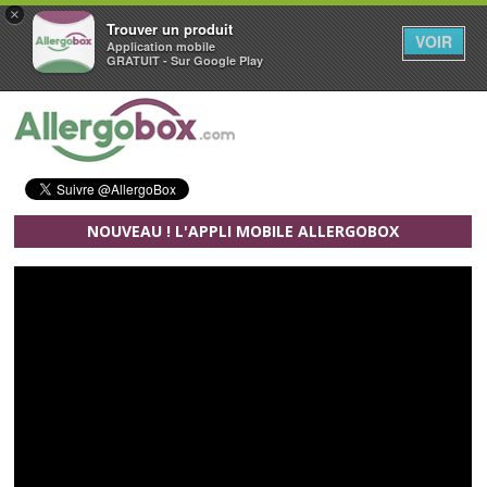
×
Trouver un produit
VOIR
Application mobile
GRATUIT - Sur Google Play
Aller au contenu principal
NOUVEAU ! L'APPLI MOBILE ALLERGOBOX