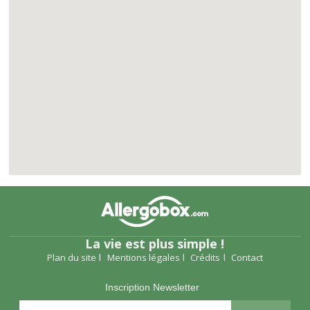
La vie est plus simple !
Plan du site
Mentions légales
Crédits
Contact
Inscription Newsletter