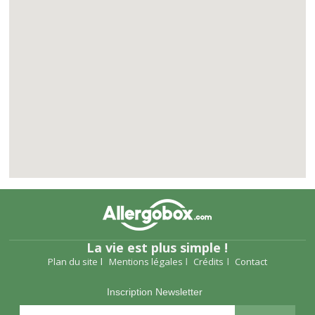
La vie est plus simple !
Plan du site
Mentions légales
Crédits
Contact
Inscription Newsletter