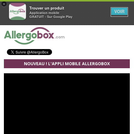
×
Trouver un produit
VOIR
Application mobile
GRATUIT - Sur Google Play
Aller au contenu principal
NOUVEAU ! L'APPLI MOBILE ALLERGOBOX