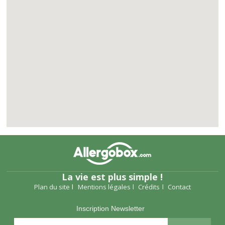
La vie est plus simple !
Plan du site
Mentions légales
Crédits
Contact
Inscription Newsletter