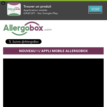
×
Trouver un produit
VOIR
Application mobile
GRATUIT - Sur Google Play
Aller au contenu principal
NOUVEAU ! L'APPLI MOBILE ALLERGOBOX