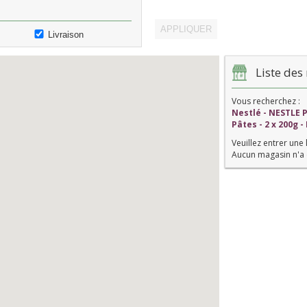
Livraison
Liste des 
Vous recherchez :
Nestlé - NESTLE 
Pâtes - 2 x 200g -
Veuillez entrer une 
Aucun magasin n'a 