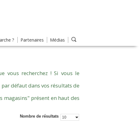
rche ?
Partenaires
Médias
e vous recherchez ! Si vous le
 par défaut dans vos résultats de
es magasins" présent en haut des
Nombre de résultats
10