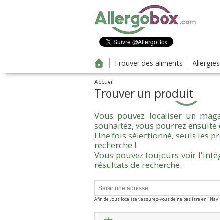
Aller au contenu principal
Trouver des aliments
Allergie
Accueil
Trouver un produit
Vous pouvez localiser un maga
souhaitez, vous pourrez ensuite 
Une fois sélectionné, seuls les 
recherche !
Vous pouvez toujours voir l'inté
résultats de recherche.
Afin de vous localiser, assurez-vous de ne pas être en "Nav