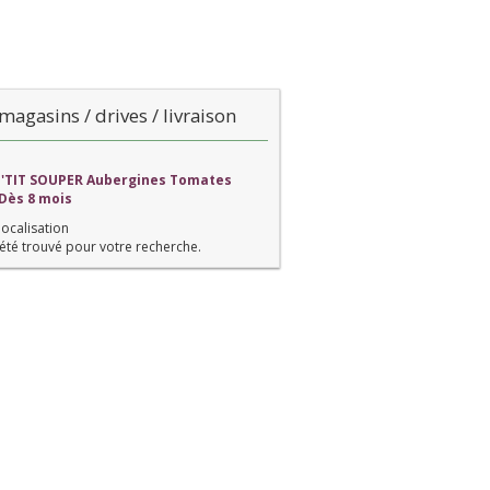
magasins / drives / livraison
P'TIT SOUPER Aubergines Tomates
 Dès 8 mois
localisation
été trouvé pour votre recherche.