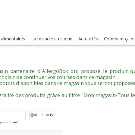
s alimentaires
La maladie cœliaque
Actualités
Comment ça ma
sin partenaire d'AllergoBox qui propose le produit qu
choisir de continuer vos courses dans ce magasin.
produits disponibles dans ce magasin vous seront proposés
gralité des produits grâce au filtre "Mon magasin/Tous l
ME LOCALISER
igation privée"