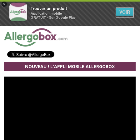
×
Trouver un produit
VOIR
Application mobile
GRATUIT - Sur Google Play
Aller au contenu principal
NOUVEAU ! L'APPLI MOBILE ALLERGOBOX