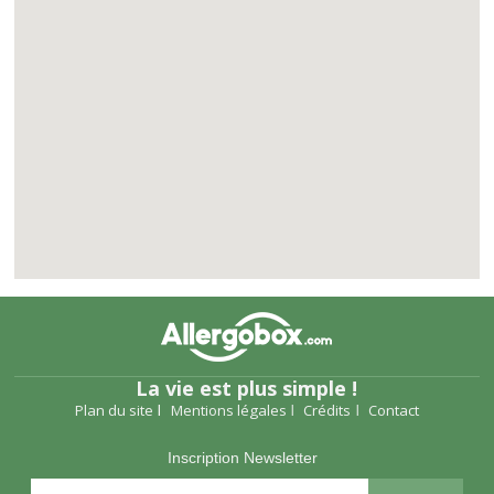
La vie est plus simple !
Plan du site
Mentions légales
Crédits
Contact
Inscription Newsletter