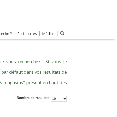
rche ?
Partenaires
Médias
e vous recherchez ! Si vous le
 par défaut dans vos résultats de
es magasins" présent en haut des
Nombre de résultats
10