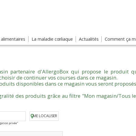
s alimentaires
La maladie cœliaque
Actualités
Comment ça ma
sin partenaire d'AllergoBox qui propose le produit qu
choisir de continuer vos courses dans ce magasin.
produits disponibles dans ce magasin vous seront proposés
gralité des produits grâce au filtre "Mon magasin/Tous l
ME LOCALISER
igation privée"