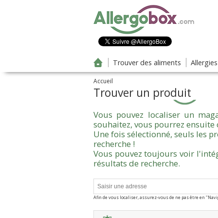
Aller au contenu principal
Trouver des aliments
Allergie
Accueil
Trouver un produit
Vous pouvez localiser un maga
souhaitez, vous pourrez ensuite 
Une fois sélectionné, seuls les 
recherche !
Vous pouvez toujours voir l'inté
résultats de recherche.
Afin de vous localiser, assurez-vous de ne pas être en "Nav