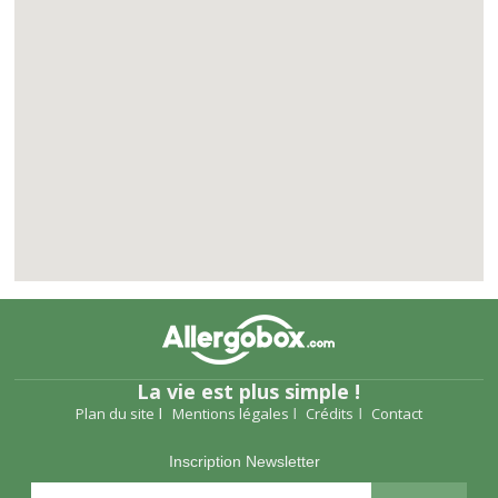
La vie est plus simple !
Plan du site
Mentions légales
Crédits
Contact
Inscription Newsletter