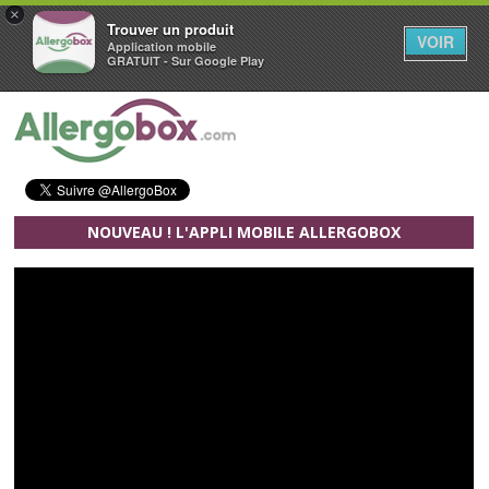
×
Trouver un produit
VOIR
Application mobile
GRATUIT - Sur Google Play
Aller au contenu principal
NOUVEAU ! L'APPLI MOBILE ALLERGOBOX