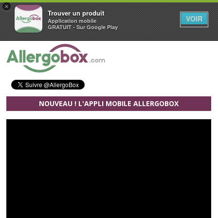
×
Trouver un produit
VOIR
Application mobile
GRATUIT - Sur Google Play
Aller au contenu principal
NOUVEAU ! L'APPLI MOBILE ALLERGOBOX