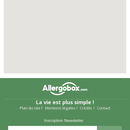
La vie est plus simple !
Plan du site
Mentions légales
Crédits
Contact
Inscription Newsletter