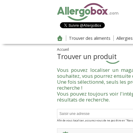
Aller au contenu principal
Trouver des aliments
Allergie
Accueil
Trouver un produit
Vous pouvez localiser un maga
souhaitez, vous pourrez ensuite 
Une fois sélectionné, seuls les 
recherche !
Vous pouvez toujours voir l'inté
résultats de recherche.
Afin de vous localiser, assurez-vous de ne pas être en "Nav