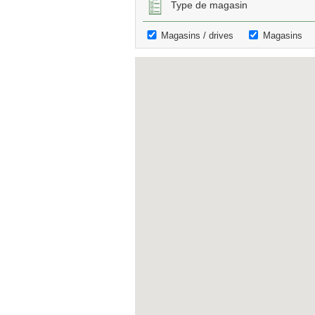
Type de magasin
Magasins / drives
Magasins