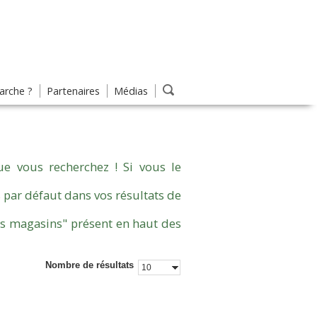
rche ?
Partenaires
Médias
e vous recherchez ! Si vous le
 par défaut dans vos résultats de
es magasins" présent en haut des
Nombre de résultats
10