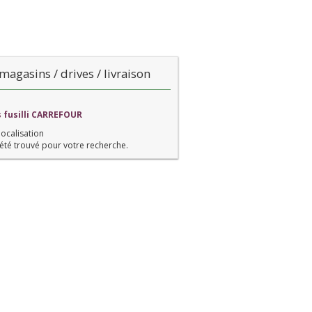
magasins / drives / livraison
s fusilli CARREFOUR
localisation
été trouvé pour votre recherche.