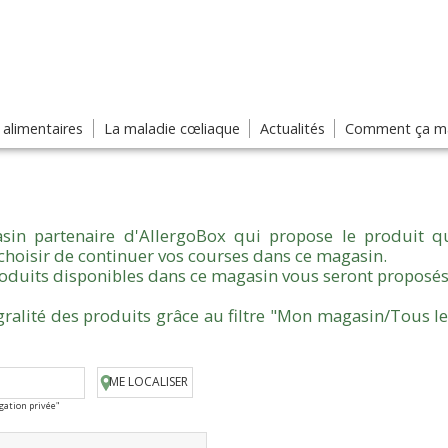
s alimentaires
La maladie cœliaque
Actualités
Comment ça ma
sin partenaire d'AllergoBox qui propose le produit qu
choisir de continuer vos courses dans ce magasin.
produits disponibles dans ce magasin vous seront proposés
gralité des produits grâce au filtre "Mon magasin/Tous l
ME LOCALISER
igation privée"