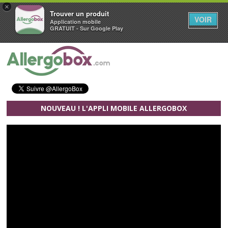
×
Trouver un produit
VOIR
Application mobile
GRATUIT - Sur Google Play
Aller au contenu principal
NOUVEAU ! L'APPLI MOBILE ALLERGOBOX