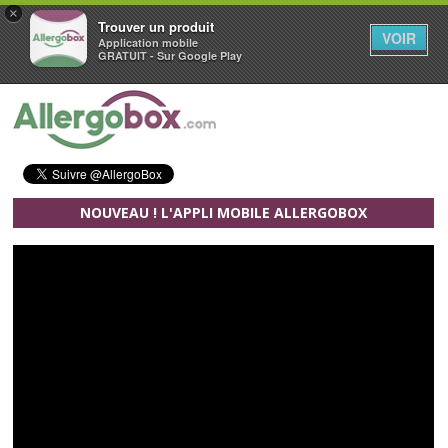
×
Trouver un produit
VOIR
Application mobile
GRATUIT - Sur Google Play
Aller au contenu principal
NOUVEAU ! L'APPLI MOBILE ALLERGOBOX