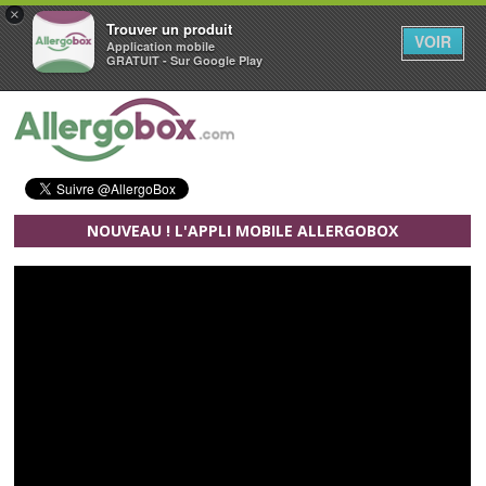
×
Trouver un produit
VOIR
Application mobile
GRATUIT - Sur Google Play
Aller au contenu principal
NOUVEAU ! L'APPLI MOBILE ALLERGOBOX