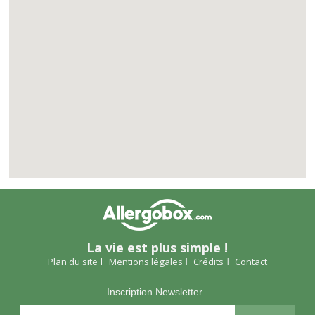
La vie est plus simple !
Plan du site
Mentions légales
Crédits
Contact
Inscription Newsletter