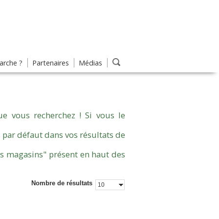
rche ?
Partenaires
Médias
e vous recherchez ! Si vous le
 par défaut dans vos résultats de
es magasins" présent en haut des
Nombre de résultats
10