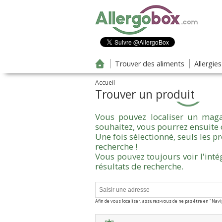
Aller au contenu principal
Trouver des aliments
Allergie
Accueil
Trouver un produit
Vous pouvez localiser un maga
souhaitez, vous pourrez ensuite 
Une fois sélectionné, seuls les 
recherche !
Vous pouvez toujours voir l'inté
résultats de recherche.
Afin de vous localiser, assurez-vous de ne pas être en "Nav