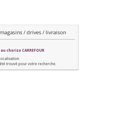
magasins / drives / livraison
a au chorizo CARREFOUR
localisation
été trouvé pour votre recherche.