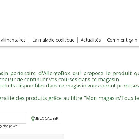
s alimentaires
La maladie cœliaque
Actualités
Comment ça ma
sin partenaire d'AllergoBox qui propose le produit qu
choisir de continuer vos courses dans ce magasin.
produits disponibles dans ce magasin vous seront proposés
gralité des produits grâce au filtre "Mon magasin/Tous l
ME LOCALISER
igation privée"