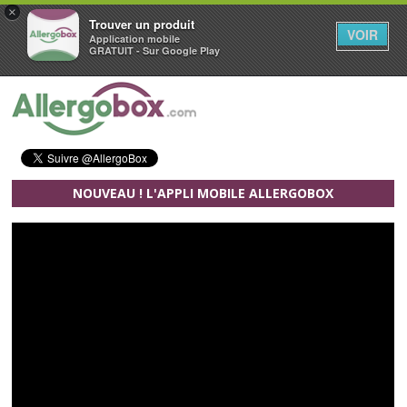
×
Trouver un produit
VOIR
Application mobile
GRATUIT - Sur Google Play
Aller au contenu principal
NOUVEAU ! L'APPLI MOBILE ALLERGOBOX