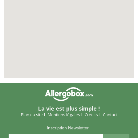
La vie est plus simple !
Plan du site
Mentions légales
Crédits
Contact
Inscription Newsletter