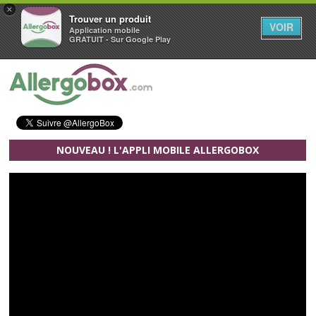
×
Trouver un produit
VOIR
Application mobile
GRATUIT - Sur Google Play
Aller au contenu principal
NOUVEAU ! L'APPLI MOBILE ALLERGOBOX