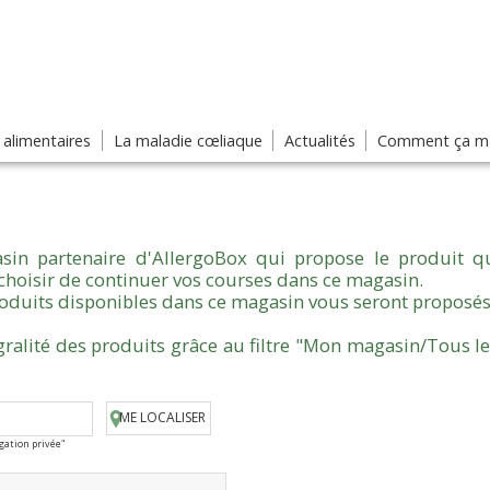
s alimentaires
La maladie cœliaque
Actualités
Comment ça ma
sin partenaire d'AllergoBox qui propose le produit qu
choisir de continuer vos courses dans ce magasin.
produits disponibles dans ce magasin vous seront proposés
gralité des produits grâce au filtre "Mon magasin/Tous l
ME LOCALISER
igation privée"