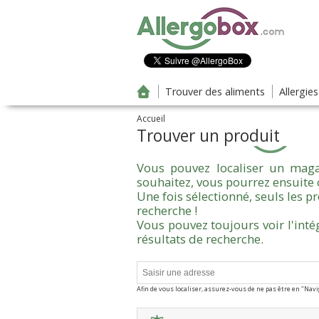
Aller au contenu principal
Trouver des aliments
Allergie
Accueil
Trouver un produit
Vous pouvez localiser un maga
souhaitez, vous pourrez ensuite 
Une fois sélectionné, seuls les 
recherche !
Vous pouvez toujours voir l'inté
résultats de recherche.
Afin de vous localiser, assurez-vous de ne pas être en "Nav