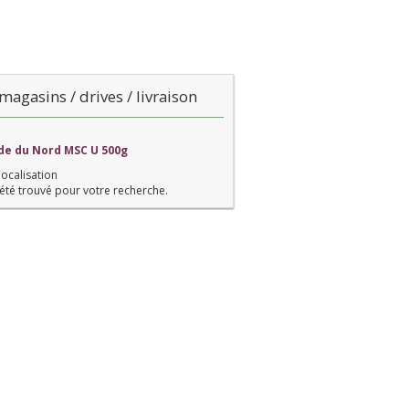
magasins / drives / livraison
nde du Nord MSC U 500g
localisation
été trouvé pour votre recherche.