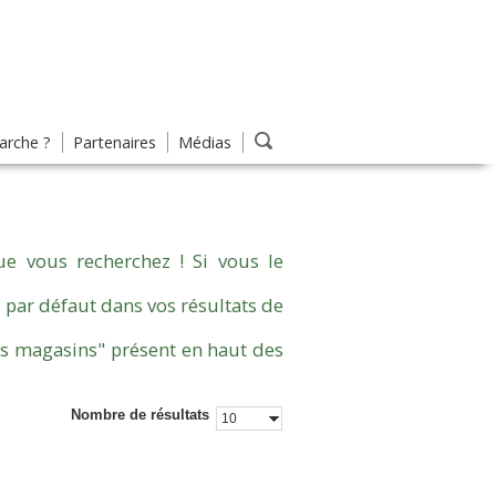
rche ?
Partenaires
Médias
e vous recherchez ! Si vous le
 par défaut dans vos résultats de
es magasins" présent en haut des
Nombre de résultats
10