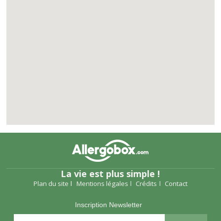
La vie est plus simple !
Plan du site
Mentions légales
Crédits
Contact
Inscription Newsletter