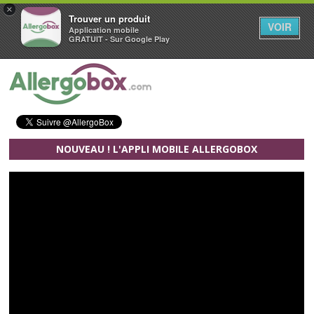
×
Trouver un produit
VOIR
Application mobile
GRATUIT - Sur Google Play
Aller au contenu principal
NOUVEAU ! L'APPLI MOBILE ALLERGOBOX