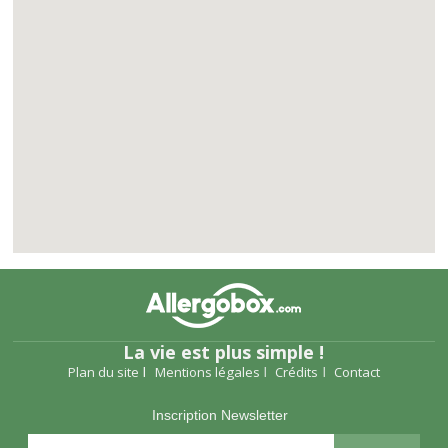
La vie est plus simple !
Plan du site
Mentions légales
Crédits
Contact
Inscription Newsletter