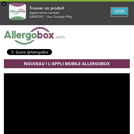
×
Trouver un produit
VOIR
Application mobile
GRATUIT - Sur Google Play
Aller au contenu principal
NOUVEAU ! L'APPLI MOBILE ALLERGOBOX