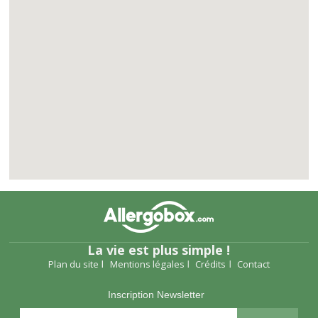
La vie est plus simple !
Plan du site
Mentions légales
Crédits
Contact
Inscription Newsletter