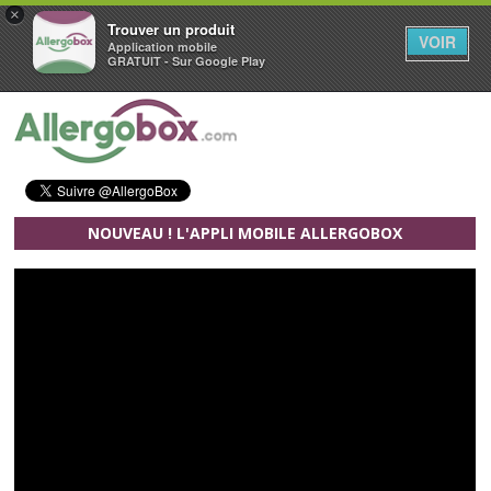
×
Trouver un produit
VOIR
Application mobile
GRATUIT - Sur Google Play
Aller au contenu principal
NOUVEAU ! L'APPLI MOBILE ALLERGOBOX