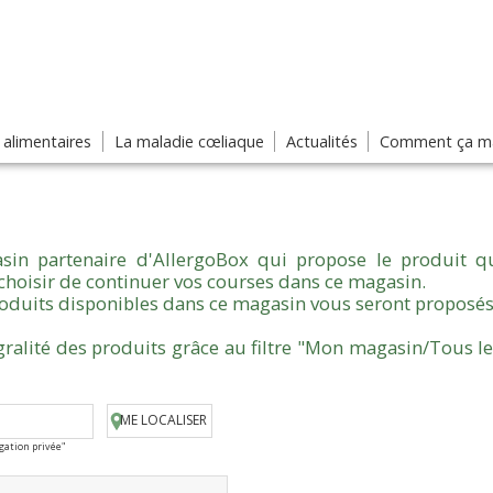
s alimentaires
La maladie cœliaque
Actualités
Comment ça ma
sin partenaire d'AllergoBox qui propose le produit qu
choisir de continuer vos courses dans ce magasin.
produits disponibles dans ce magasin vous seront proposés
gralité des produits grâce au filtre "Mon magasin/Tous l
ME LOCALISER
igation privée"