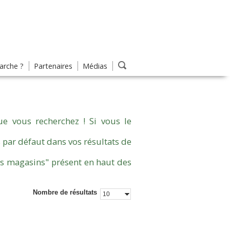
rche ?
Partenaires
Médias
e vous recherchez ! Si vous le
 par défaut dans vos résultats de
es magasins" présent en haut des
Nombre de résultats
10