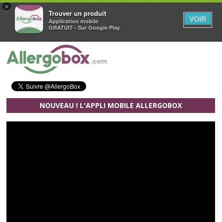
×
Trouver un produit
VOIR
Application mobile
GRATUIT - Sur Google Play
Aller au contenu principal
NOUVEAU ! L'APPLI MOBILE ALLERGOBOX