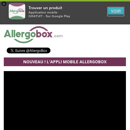
×
Trouver un produit
VOIR
Application mobile
GRATUIT - Sur Google Play
Aller au contenu principal
NOUVEAU ! L'APPLI MOBILE ALLERGOBOX