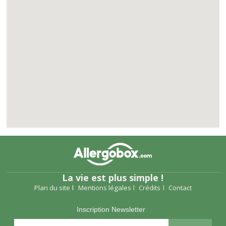
La vie est plus simple !
Plan du site
Mentions légales
Crédits
Contact
Inscription Newsletter