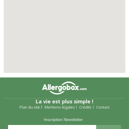
La vie est plus simple !
Plan du site
Mentions légales
Crédits
Contact
Inscription Newsletter