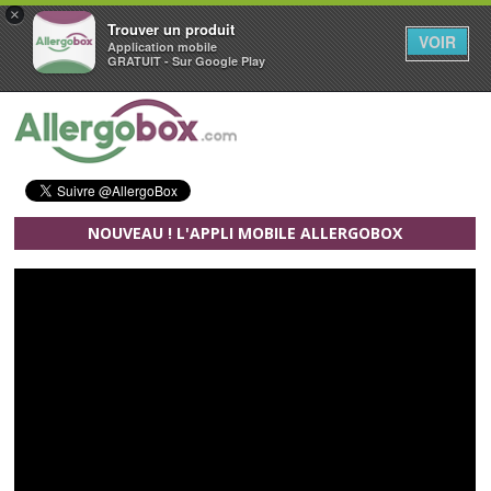
×
Trouver un produit
VOIR
Application mobile
GRATUIT - Sur Google Play
Aller au contenu principal
NOUVEAU ! L'APPLI MOBILE ALLERGOBOX