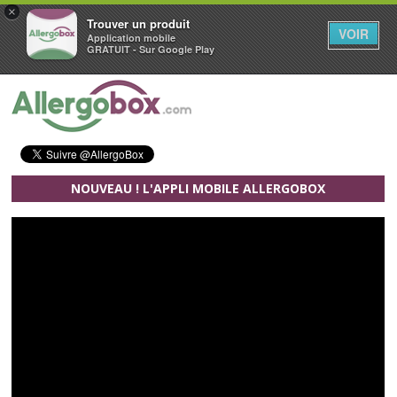
×
Trouver un produit
VOIR
Application mobile
GRATUIT - Sur Google Play
Aller au contenu principal
NOUVEAU ! L'APPLI MOBILE ALLERGOBOX