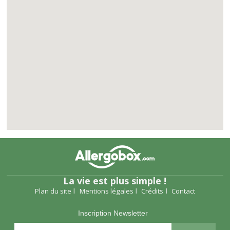
La vie est plus simple !
Plan du site
Mentions légales
Crédits
Contact
Inscription Newsletter