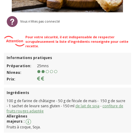
Vous n'êtes pas connecté
Pour votre sécurité, il est indispensable de respecter
scrupuleusement la liste d'ingrédients renseignée pour cette
recette.
Informations pratiques
Préparation:
25mns
Niveau:
Prix:
Ingrédients
100 g de farine de châtaigne - 50 g de fécule de maïs - 150 g de sucre
- 1 sachet de levure sans gluten - 150 ml
de lait de soja
-
confiture de
fruits rouges adaptée
Allergènes
majeurs :
Fruits à coque, Soja.