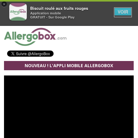
×
Biscuit roulé aux fruits rouges
VOIR
Application mobile
GRATUIT - Sur Google Play
Aller au contenu principal
NOUVEAU ! L'APPLI MOBILE ALLERGOBOX