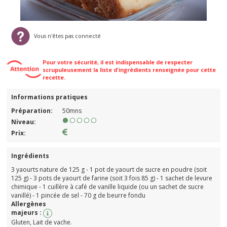
Vous n'êtes pas connecté
Pour votre sécurité, il est indispensable de respecter
scrupuleusement la liste d'ingrédients renseignée pour cette
recette.
Informations pratiques
Préparation:
50mns
Niveau:
Prix:
Ingrédients
3 yaourts nature de 125 g - 1 pot de yaourt de sucre en poudre (soit
125 g) - 3 pots de yaourt de farine (soit 3 fois 85 g) - 1 sachet de levure
chimique - 1 cuillère à café de vanille liquide (ou un sachet de sucre
vanillé) - 1 pincée de sel - 70 g de beurre fondu
Allergènes
majeurs :
Gluten, Lait de vache.