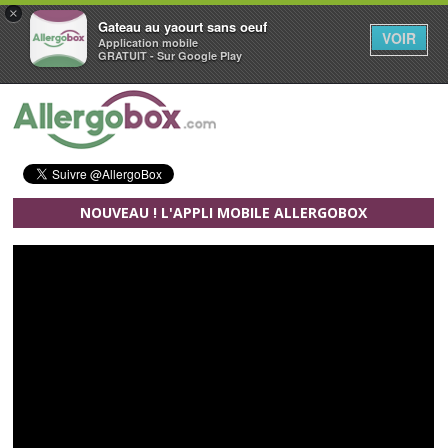
×
Gateau au yaourt sans oeuf
VOIR
Application mobile
GRATUIT - Sur Google Play
Aller au contenu principal
NOUVEAU ! L'APPLI MOBILE ALLERGOBOX