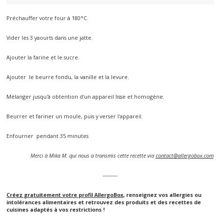
Préchauffer votre four à 180°C.
Vider les 3 yaourts dans une jatte.
Ajouter la farine et le sucre.
Ajouter le beurre fondu, la vanille et la levure.
Mélanger jusqu'à obtention d'un appareil lisse et homogène.
Beurrer et fariner un moule, puis y verser l'appareil.
Enfourner pendant 35 minutes
Merci à Mika M. qui nous a transmis cette recette via
contact@allergobox.com
----------
Créez gratuitement votre profil AllergoBox
, renseignez vos allergies ou
intolérances alimentaires et retrouvez des produits et des recettes de
cuisines adaptés à vos restrictions !