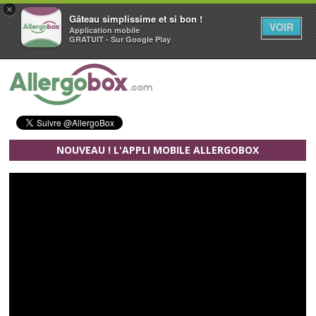
×
Gâteau simplissime et si bon !
VOIR
Application mobile
GRATUIT - Sur Google Play
Aller au contenu principal
NOUVEAU ! L'APPLI MOBILE ALLERGOBOX