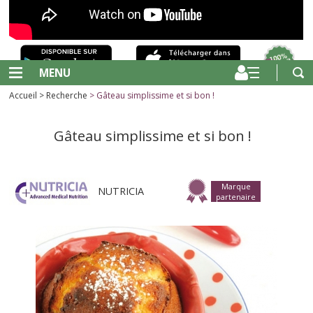
MENU
Accueil
>
Recherche
> Gâteau simplissime et si bon !
Gâteau simplissime et si bon !
Marque
NUTRICIA
partenaire