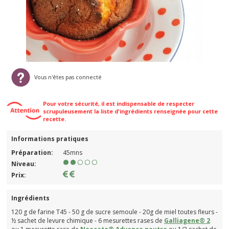
Vous n'êtes pas connecté
Pour votre sécurité, il est indispensable de respecter
scrupuleusement la liste d'ingrédients renseignée pour cette
recette.
Informations pratiques
Préparation:
45mns
Niveau:
Prix:
Ingrédients
120 g de farine T45 - 50 g de sucre semoule - 20g de miel toutes fleurs -
½ sachet de levure chimique - 6 mesurettes rases de
Galliagene® 2