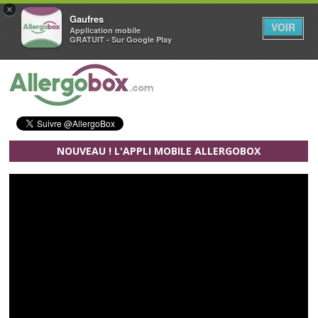
×
Gaufres
VOIR
Application mobile
GRATUIT - Sur Google Play
Aller au contenu principal
NOUVEAU ! L'APPLI MOBILE ALLERGOBOX