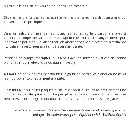
Mettre le lait de riz et l'eau à tiédir dans une casserole.
Séparer les blancs des jaunes et réserver les blancs au frais dans un grand bol
couvert de film plastique.
Dans un saladier, mélanger au fouet les jaunes et le bicarbonate avec 2
cuillères à soupe de farine de riz. Ajouter les huiles, mélanger bien puis
incorporer peu à peu le lait et l'eau en alternance avec le reste de la farine de
riz. Laisser lever 2 heures à température ambiante.
Pendant ce temps, fabriquer du sucre glace en mixant du sucre de canne
blond (au moulin électrique ou autre mixeur).
Au bout de deux heures, préchauffer le gaufrier, battre les blancs en neige et
les incorporer soigneusement à la pâte.
Il est inutile d'huiler les plaques du gaufrier pour cuire les gaufres. Verser une
louche pleine de pâte sur chaque pâte et laisser cuire 3 minutes. Les
débarrasser sur une grille quelques minutes et saupoudrer de sucre glace.
Recette à retrouver dans le livre
« Tour du monde des recettes sans gluten ni
laitage - Deuxième voyage » – Sophie Lanini – Editions Orphie