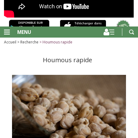
MENU
Accueil
>
Recherche
> Houmous rapide
Houmous rapide