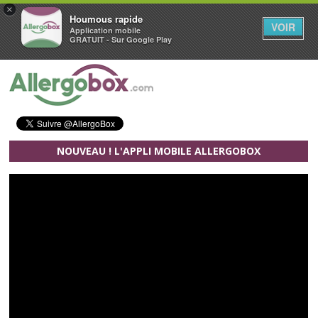
×
Houmous rapide
VOIR
Application mobile
GRATUIT - Sur Google Play
Aller au contenu principal
NOUVEAU ! L'APPLI MOBILE ALLERGOBOX