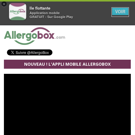
×
Ile flottante
VOIR
Application mobile
GRATUIT - Sur Google Play
Aller au contenu principal
NOUVEAU ! L'APPLI MOBILE ALLERGOBOX