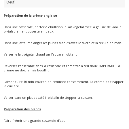
Oeuf.
Préparation de la crème anglaise
Dans une casserole, porter à ébullition le lait végétal avec la gousse de vanille
préalablement ouverte en deux.
Dans une jatte, mélanger les jaunes d'oeufs avec le sucre et la fécule de maïs.
Verser le lait végétal chaud sur l'appareil obtenu.
Reverser l'ensemble dans la casserole et remettre à feu doux. IMPERATIF : la
crème ne doit jamais bouillir.
Laisser cuire 10 min environ en remuant constamment. La crème doit napper
la cuillère.
Verser dans un plat adpaté froid afin de stopper la cuisson.
Préparation des blancs
Faire frémir une grande casserole d’eau.