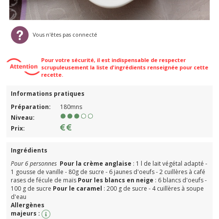
Vous n'êtes pas connecté
Pour votre sécurité, il est indispensable de respecter
scrupuleusement la liste d'ingrédients renseignée pour cette
recette.
Informations pratiques
Préparation:
180mns
Niveau:
Prix:
Ingrédients
Pour 6 personnes
Pour la crème anglaise
: 1 l de lait végétal adapté -
1 gousse de vanille - 80g de sucre - 6 jaunes d'oeufs - 2 cuillères à café
rases de fécule de maïs
Pour les blancs en neige
: 6 blancs d'oeufs -
100 g de sucre
Pour le caramel
: 200 g de sucre - 4 cuillères à soupe
d'eau
Allergènes
majeurs :