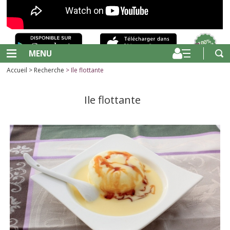
MENU
Accueil
>
Recherche
> Ile flottante
Ile flottante