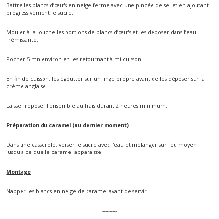
Battre les blancs d’œufs en neige ferme avec une pincée de sel et en ajoutant
progressivement le sucre.
Mouler à la louche les portions de blancs d’œufs et les déposer dans l’eau
frémissante.
Pocher 5 mn environ en les retournant à mi-cuisson.
En fin de cuisson, les égoutter sur un linge propre avant de les déposer sur la
crème anglaise.
Laisser reposer l'ensemble au frais durant 2 heures minimum.
Préparation du caramel (au dernier moment)
Dans une casserole, verser le sucre avec l'eau et mélanger sur feu moyen
jusqu'à ce que le caramel apparaisse.
Montage
Napper les blancs en neige de caramel avant de servir
----------