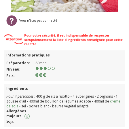
Vous n'êtes pas connecté
Pour votre sécurité, il est indispensable de respecter
scrupuleusement la liste d'ingrédients renseignée pour cette
recette.
Informations pratiques
Préparation:
80mns
Niveau:
Prix:
Ingrédients
Pour 4 personnes
: 400 g de riz à risotto - 4 aubergines - 2 oignons - 1
gousse d'ail - 400ml de bouillon de légumes adapté - 400ml de
crème
de soja
- sel - poivre blanc - beurre végétal adapté
Allergènes
majeurs :
Soja.