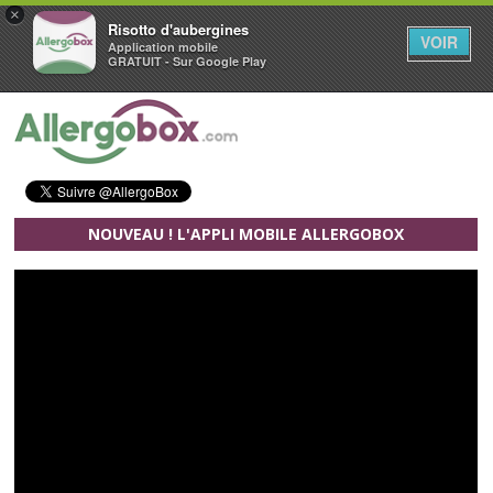
×
Risotto d'aubergines
VOIR
Application mobile
GRATUIT - Sur Google Play
Aller au contenu principal
NOUVEAU ! L'APPLI MOBILE ALLERGOBOX