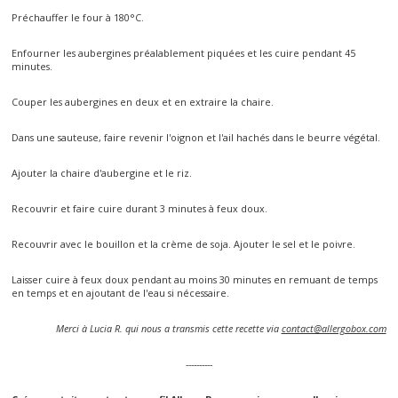
Préchauffer le four à 180°C.
Enfourner les aubergines préalablement piquées et les cuire pendant 45
minutes.
Couper les aubergines en deux et en extraire la chaire.
Dans une sauteuse, faire revenir l'oignon et l'ail hachés dans le beurre végétal.
Ajouter la chaire d'aubergine et le riz.
Recouvrir et faire cuire durant 3 minutes à feux doux.
Recouvrir avec le bouillon et la crème de soja. Ajouter le sel et le poivre.
Laisser cuire à feux doux pendant au moins 30 minutes en remuant de temps
en temps et en ajoutant de l'eau si nécessaire.
Merci à Lucia R. qui nous a transmis cette recette via
contact@allergobox.com
----------