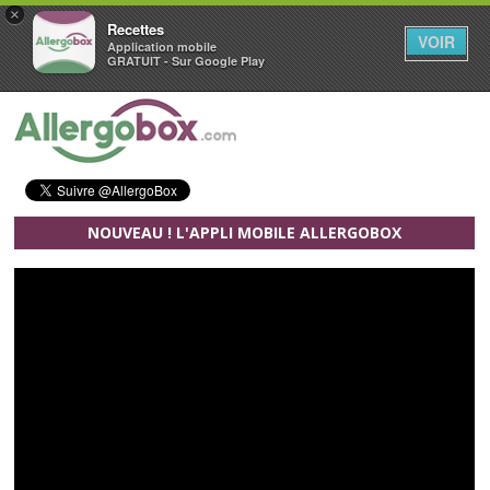
×
Recettes
VOIR
Application mobile
GRATUIT - Sur Google Play
Aller au contenu principal
NOUVEAU ! L'APPLI MOBILE ALLERGOBOX