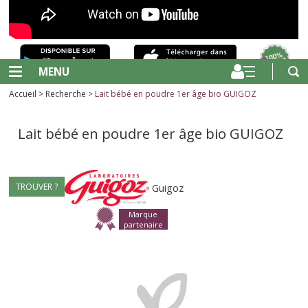
MENU
Accueil
>
Recherche
> Lait bébé en poudre 1er âge bio GUIGOZ
Lait bébé en poudre 1er âge bio GUIGOZ
TROUVER ?
Guigoz
Marque
partenaire