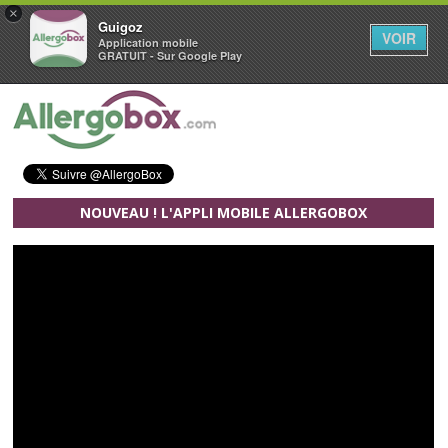
×
Guigoz
VOIR
Application mobile
GRATUIT - Sur Google Play
Aller au contenu principal
NOUVEAU ! L'APPLI MOBILE ALLERGOBOX