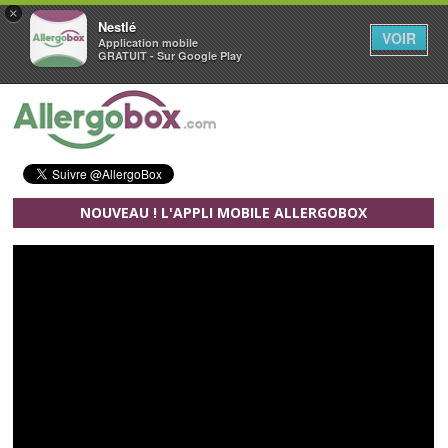
×
Nestlé
VOIR
Application mobile
GRATUIT - Sur Google Play
Aller au contenu principal
NOUVEAU ! L'APPLI MOBILE ALLERGOBOX