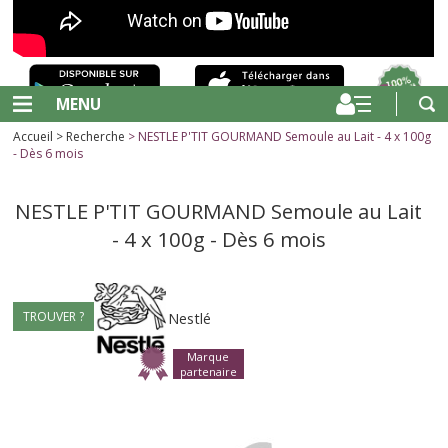
MENU
Accueil
>
Recherche
> NESTLE P'TIT GOURMAND Semoule au Lait - 4 x 100g
- Dès 6 mois
NESTLE P'TIT GOURMAND Semoule au Lait
- 4 x 100g - Dès 6 mois
TROUVER ?
Nestlé
Marque
partenaire