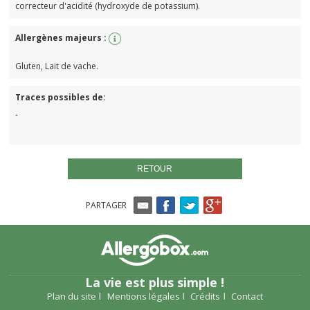
correcteur d'acidité (hydroxyde de potassium).
Allergènes majeurs :
Gluten, Lait de vache.
Traces possibles de:
-
RETOUR
PARTAGER
La vie est plus simple !
Plan du site
Mentions légales
Crédits
Contact