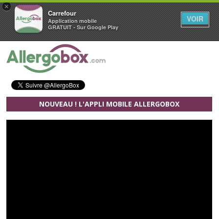
×
Carrefour
VOIR
Application mobile
GRATUIT - Sur Google Play
Aller au contenu principal
NOUVEAU ! L'APPLI MOBILE ALLERGOBOX