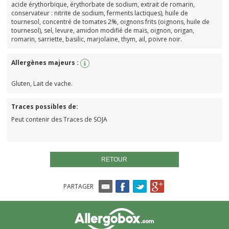
acide érythorbique, érythorbate de sodium, extrait de romarin,
conservateur : nitrite de sodium, ferments lactiques), huile de
tournesol, concentré de tomates 2%, oignons frits (oignons, huile de
tournesol), sel, levure, amidon modifié de maïs, oignon, origan,
romarin, sarriette, basilic, marjolaine, thym, ail, poivre noir.
Allergènes majeurs :
Gluten, Lait de vache.
Traces possibles de:
Peut contenir des Traces de SOJA
RETOUR
PARTAGER