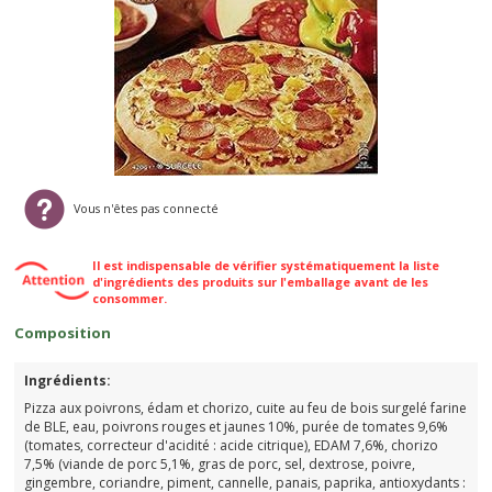
Vous n'êtes pas connecté
Il est indispensable de vérifier systématiquement la liste
d'ingrédients des produits sur l'emballage avant de les
consommer.
Composition
Ingrédients:
Pizza aux poivrons, édam et chorizo, cuite au feu de bois surgelé farine
de BLE, eau, poivrons rouges et jaunes 10%, purée de tomates 9,6%
(tomates, correcteur d'acidité : acide citrique), EDAM 7,6%, chorizo
7,5% (viande de porc 5,1%, gras de porc, sel, dextrose, poivre,
gingembre, coriandre, piment, cannelle, panais, paprika, antioxydants :