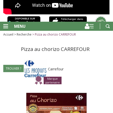
MENU
Accueil
>
Recherche
> Pizza au chorizo CARREFOUR
Pizza au chorizo CARREFOUR
TROUVER ?
Carrefour
Marque
partenaire