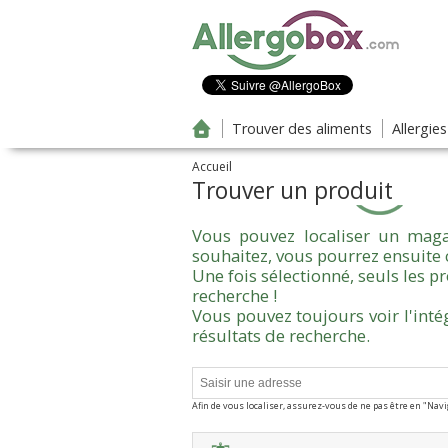
Aller au contenu principal
Trouver des aliments
Allergie
Accueil
Trouver un produit
Vous pouvez localiser un maga
souhaitez, vous pourrez ensuite 
Une fois sélectionné, seuls les 
recherche !
Vous pouvez toujours voir l'inté
résultats de recherche.
Afin de vous localiser, assurez-vous de ne pas être en "Nav