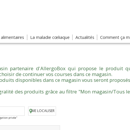
s alimentaires
La maladie cœliaque
Actualités
Comment ça ma
sin partenaire d'AllergoBox qui propose le produit qu
choisir de continuer vos courses dans ce magasin.
produits disponibles dans ce magasin vous seront proposés
gralité des produits grâce au filtre "Mon magasin/Tous l
ME LOCALISER
igation privée"