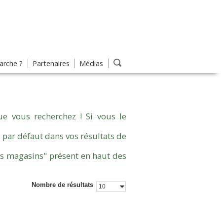
rche ?
Partenaires
Médias
e vous recherchez ! Si vous le
 par défaut dans vos résultats de
es magasins" présent en haut des
Nombre de résultats
10