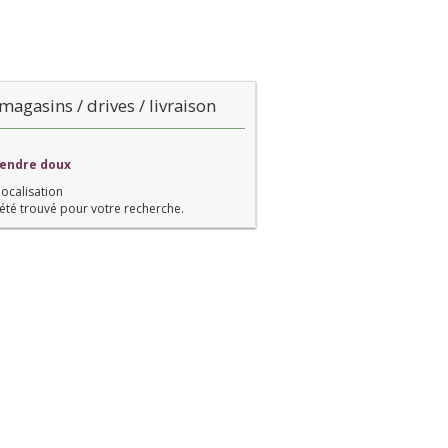
magasins / drives / livraison
Tendre doux
localisation
été trouvé pour votre recherche.