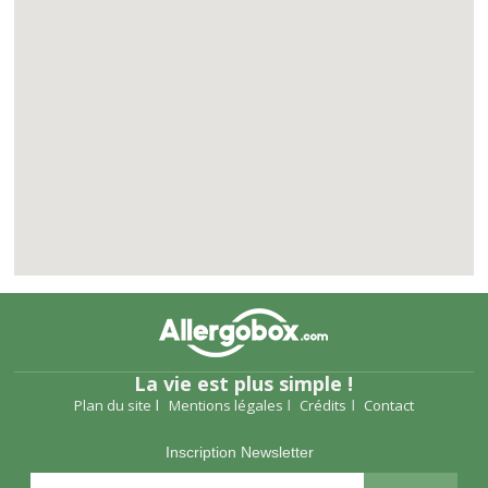
La vie est plus simple !
Plan du site
Mentions légales
Crédits
Contact
Inscription Newsletter