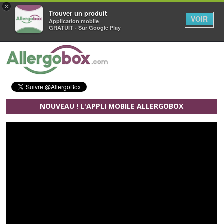
×
Trouver un produit
VOIR
Application mobile
GRATUIT - Sur Google Play
Aller au contenu principal
NOUVEAU ! L'APPLI MOBILE ALLERGOBOX