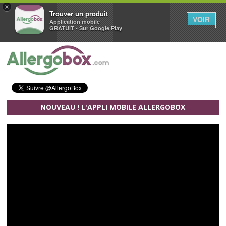
×
Trouver un produit
VOIR
Application mobile
GRATUIT - Sur Google Play
Aller au contenu principal
NOUVEAU ! L'APPLI MOBILE ALLERGOBOX