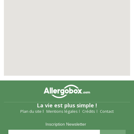
La vie est plus simple !
Plan du site
Mentions légales
Crédits
Contact
Inscription Newsletter